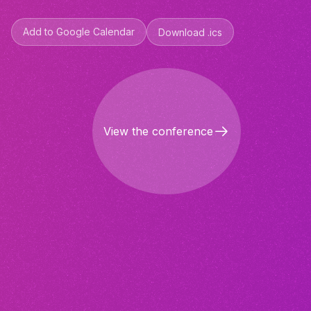
Add to Google Calendar
Download .ics
View the conference